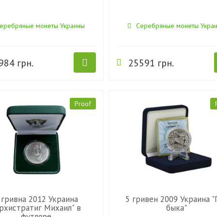
еребряные монеты Украины
Серебряные монеты Укра
984 грн.
25591 грн.
Proof
 гривна 2012 Украина
5 гривен 2009 Украина "
рхистратиг Михаил" в
быка"
футляре