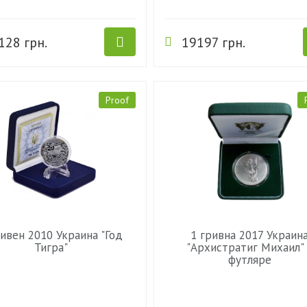
128 грн.
19197 грн.
Proof
ривен 2010 Украина "Год
1 гривна 2017 Украин
Тигра"
"Архистратиг Михаил"
футляре