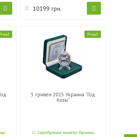
10199 грн.
Proof
Proof
Год
5 гривен 2015 Украина "Год
Козы"
ины
Серебряные монеты Украины