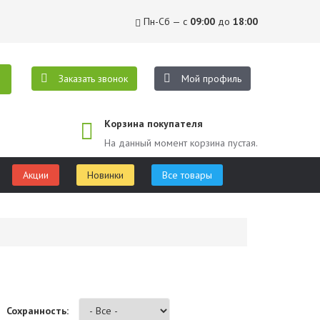
Пн-Сб — с
09:00
до
18:00
Заказать звонок
Мой профиль
Корзина покупателя
На данный момент корзина пустая.
Акции
Новинки
Все товары
Сохранность: