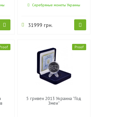
ины
Серебряные монеты Украины
31999 грн.
Proof
Proof
а
5 гривен 2013 Украина "Год
 в
Змеи"