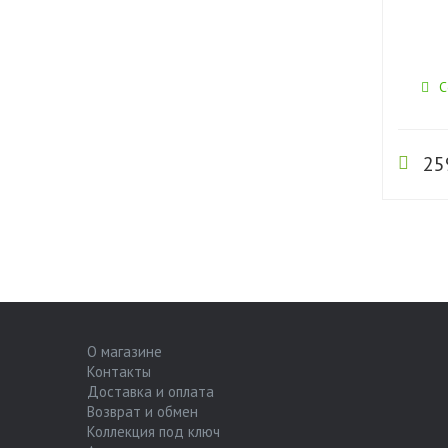
С
25
О магазине
Контакты
Доставка и оплата
Возврат и обмен
Коллекция под ключ