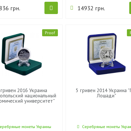
836 грн.
14932 грн.
Proof
 гривен 2016 Украина
5 гривен 2014 Украина "
нопольский национальный
Лошади"
омический университет"
еребряные монеты Украины
Серебряные монеты Укра