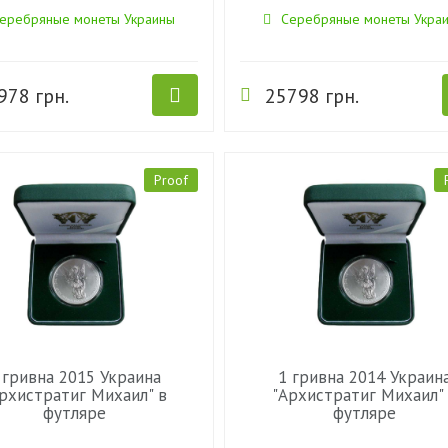
еребряные монеты Украины
Серебряные монеты Укра
978 грн.
25798 грн.
Proof
 гривна 2015 Украина
1 гривна 2014 Украин
рхистратиг Михаил" в
"Архистратиг Михаил"
футляре
футляре