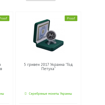
Proof
Proof
а
5 гривен 2017 Украина "Год
 в
Петуха"
ины
Серебряные монеты Украины