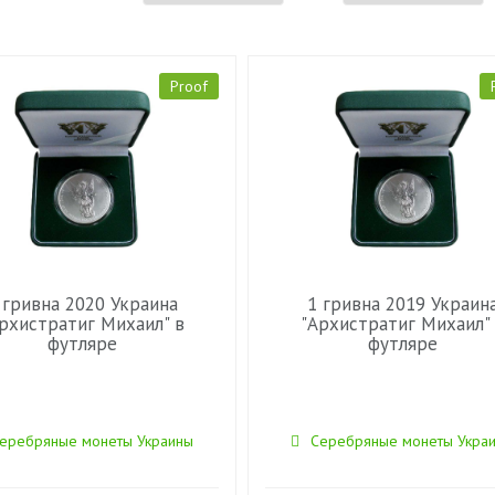
Proof
 гривна 2020 Украина
1 гривна 2019 Украин
рхистратиг Михаил" в
"Архистратиг Михаил"
футляре
футляре
еребряные монеты Украины
Серебряные монеты Укра