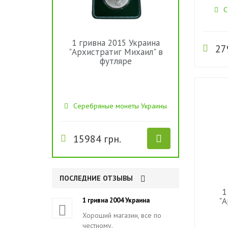
С
1 гривна 2015 Украина
27
"Архистратиг Михаил" в
футляре
Серебряные монеты Украины
15984 грн.
ПОСЛЕДНИЕ ОТЗЫВЫ
1
"А
1 гривна 2004 Украина
Хороший магазин, все по
честному.