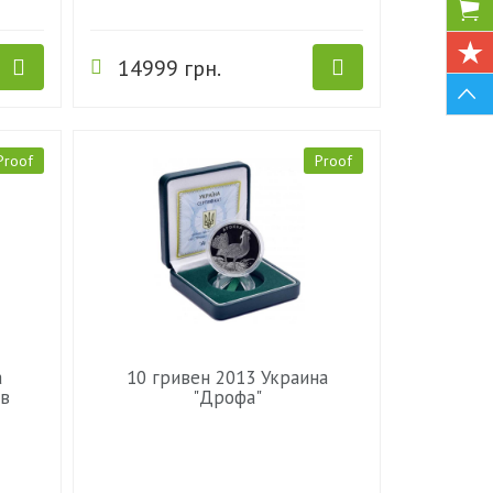
14999 грн.
Proof
Proof
а
10 гривен 2013 Украина
 в
"Дрофа"