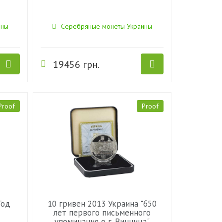
ины
Серебряные монеты Украины
19456 грн.
Proof
Proof
Год
10 гривен 2013 Украина "650
лет первого письменного
упоминания о г. Винница"