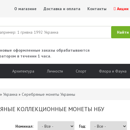
О магазине
Доставка и оплата
Контакты
Акции
 новые оформленные заказы обрабатываются
ратором в течении 1 часа.
Архитектура
Личности
Спорт
Флора и Фауна
»
Украина
»
Серебряные монеты Украины
РЯНЫЕ КОЛЛЕКЦИОННЫЕ МОНЕТЫ НБУ
Номинал:
Год: