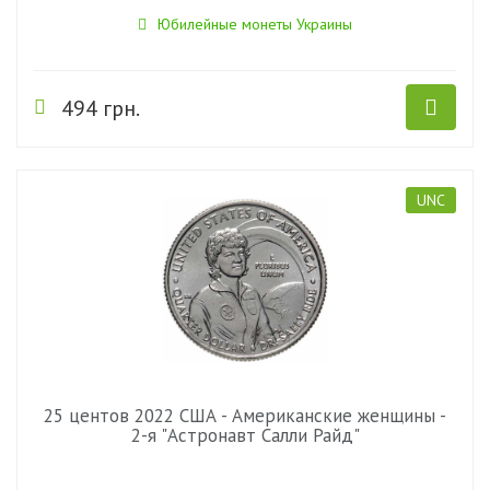
Юбилейные монеты Украины
494 грн.
UNC
25 центов 2022 США - Американские женщины -
2-я "Астронавт Салли Райд"