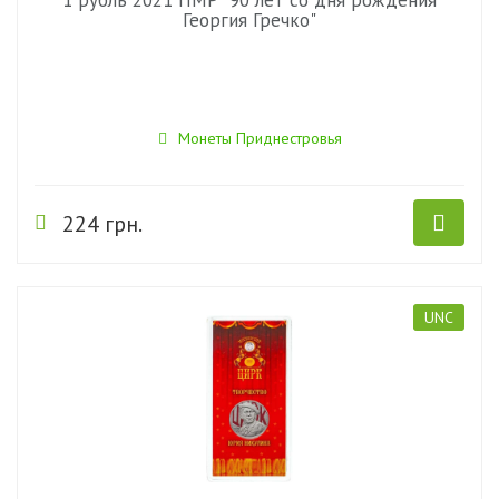
1 рубль 2021 ПМР "90 лет со дня рождения
Георгия Гречко"
Монеты Приднестровья
224 грн.
UNC