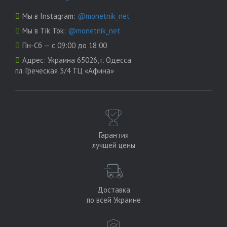
Мы в Instagram:
@monetnik_net
Мы в Tik Tok:
@monetnik_net
Пн-Сб — с 09:00 до 18:00
Адрес:
Украина 65026, г. Одесса
пл. Греческая 3/4 ТЦ «Афина»
Гарантия
лучшей цены
Доставка
по всей Украине