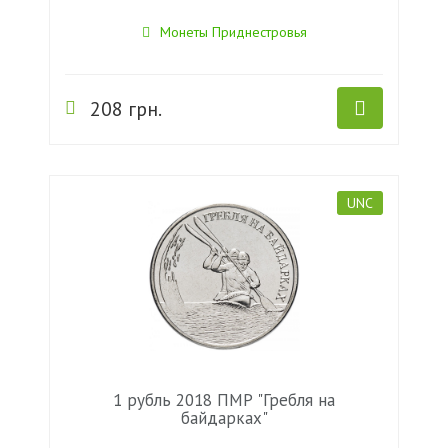
Монеты Приднестровья
208 грн.
UNC
1 рубль 2018 ПМР "Гребля на
байдарках"