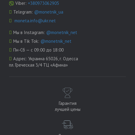
Viber:
+380973062905
Telegram:
@monetnik_ua
moneta.info@ukr.net
Мы в Instagram:
@monetnik_net
Мы в Tik Tok:
@monetnik_net
Пн-Сб — с 09:00 до 18:00
Адрес:
Украина 65026, г. Одесса
пл. Греческая 3/4 ТЦ «Афина»
Гарантия
лучшей цены