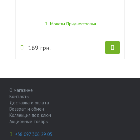
Монеты Приднестровья
169 грн.
О магазине
Контакты
Доставка и оплата
Возврат и обмен
Коллекция под ключ
Акционные товары
+38 097 306 29 05