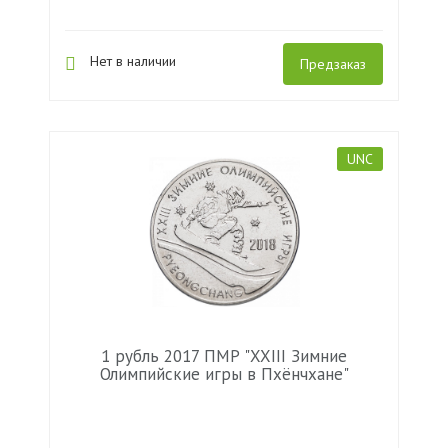
Нет в наличии
Предзаказ
UNC
1 рубль 2017 ПМР "XXIII Зимние
Олимпийские игры в Пхёнчхане"