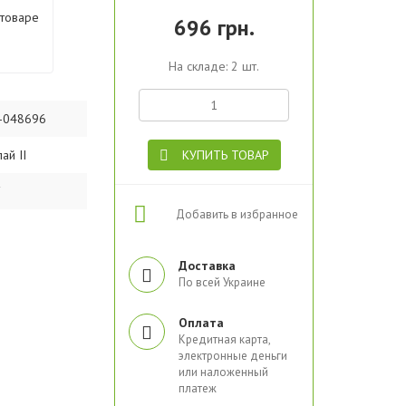
 товаре
696 грн.
На складе: 2 шт.
-048696
ай II
КУПИТЬ ТОВАР
F
Добавить в избранное
Доставка
По всей Украине
Оплата
Кредитная карта,
электронные деньги
или наложенный
платеж