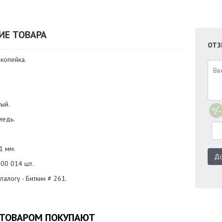
ИЕ ТОВАРА
ОТЗ
 копейка.
тый.
медь.
1 мм.
До
500 014 шт.
талогу - Биткин # 261.
 ТОВАРОМ ПОКУПАЮТ