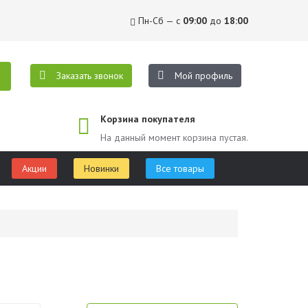
Пн-Сб — с
09:00
до
18:00
Заказать звонок
Мой профиль
Корзина покупателя
На данный момент корзина пустая.
Акции
Новинки
Все товары