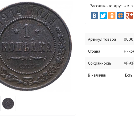
Рассакажите друзьям о
Артикул товара
0000
Страна
Никол
Сохранность
VF-X
В наличии
Есть