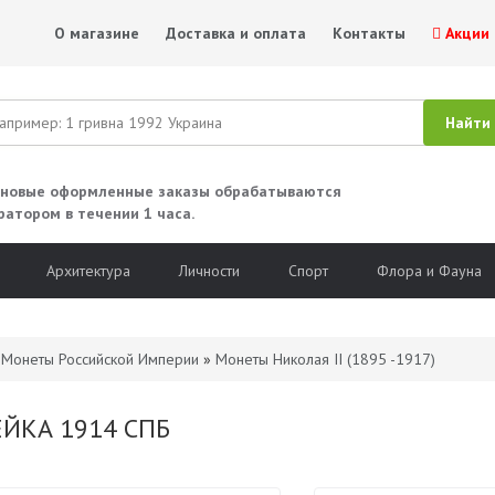
О магазине
Доставка и оплата
Контакты
Акции
 новые оформленные заказы обрабатываются
ратором в течении 1 часа.
Архитектура
Личности
Спорт
Флора и Фауна
»
Монеты Российской Империи
»
Монеты Николая II (1895 -1917)
ЕЙКА 1914 СПБ