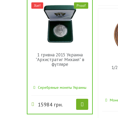
Хит!
Proof
1 гривна 2015 Украина
"Архистратиг Михаил" в
футляре
1/2
Серебряные монеты Украины
Моне
15984 грн.