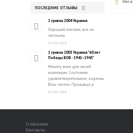
Нет в
ПОСЛЕДНИЕ ОТЗЫВЫ
1 гривна 2004 Украина
Хороший магазин, все по
честному.
21.04.2020
1 гривна 2005 Украина "60 лет
Победы ВОВ - 1941–1945"
Монету взял для своей
коллекции. Состояние
удовлетворительное, ходячка.
Всьо честно. Продавца р
15.04.2020
О магазине
Контакты