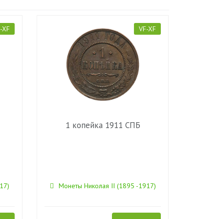
-XF
VF-XF
1 копейка 1911 СПБ
17)
Монеты Николая II (1895 -1917)