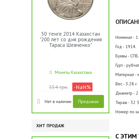
ОПИСАН
50 тенге 2014 Казахстан
Номинал - 1
"200 лет со дня рождения
Тараса Шевченко"
Год - 1914.
Буквы - СПБ.
Гурт - рубча
Монеты Казахстана
Материал - 
Вес - 3.28 г.
354 грн.
-NaN%
Диаметр - 2
Нет в наличии
Предзаказ
Тираж - 32 
Номер по ка
ХИТ ПРОДАЖ
С ЭТИМ