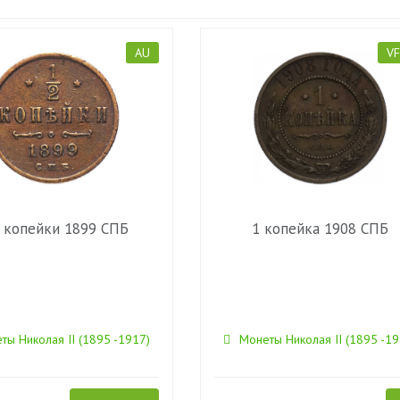
AU
VF
 копейки 1899 СПБ
1 копейка 1908 СПБ
ты Николая II (1895 -1917)
Монеты Николая II (1895 -19