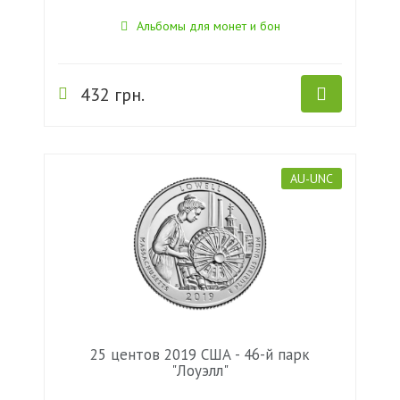
Альбомы для монет и бон
432 грн.
AU-UNC
25 центов 2019 США - 46-й парк
"Лоуэлл"