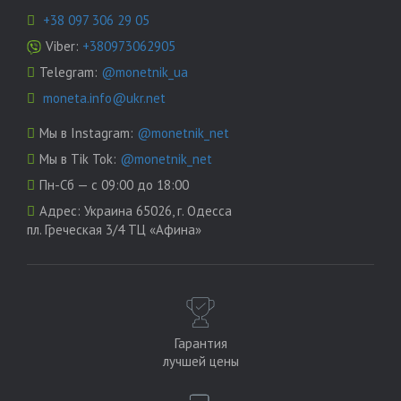
+38 097 306 29 05
Viber:
+380973062905
Telegram:
@monetnik_ua
moneta.info@ukr.net
Мы в Instagram:
@monetnik_net
Мы в Tik Tok:
@monetnik_net
Пн-Сб — с 09:00 до 18:00
Адрес:
Украина 65026, г. Одесса
пл. Греческая 3/4 ТЦ «Афина»
Гарантия
лучшей цены