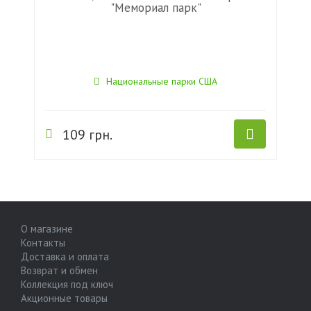
"Мемориал парк"
Национальные парки США
109 грн.
О магазине
Контакты
Доставка и оплата
Возврат и обмен
Коллекция под ключ
Акционные товары