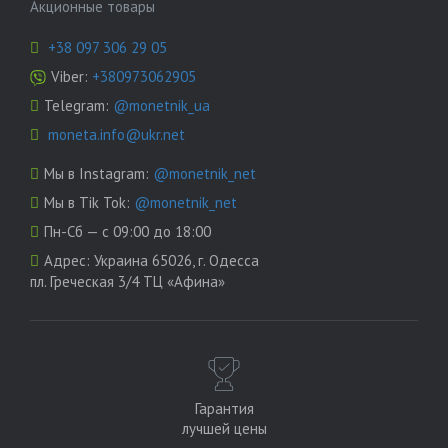
Акционные товары
+38 097 306 29 05
Viber:
+380973062905
Telegram:
@monetnik_ua
moneta.info@ukr.net
Мы в Instagram:
@monetnik_net
Мы в Tik Tok:
@monetnik_net
Пн-Сб — с 09:00 до 18:00
Адрес:
Украина 65026, г. Одесса
пл. Греческая 3/4 ТЦ «Афина»
Гарантия
лучшей цены