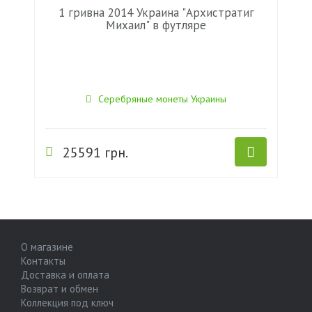
1 гривна 2014 Украина "Архистратиг
Михаил" в футляре
Серебряные монеты Украины
25591 грн.
О магазине
Контакты
Доставка и оплата
Возврат и обмен
Коллекция под ключ