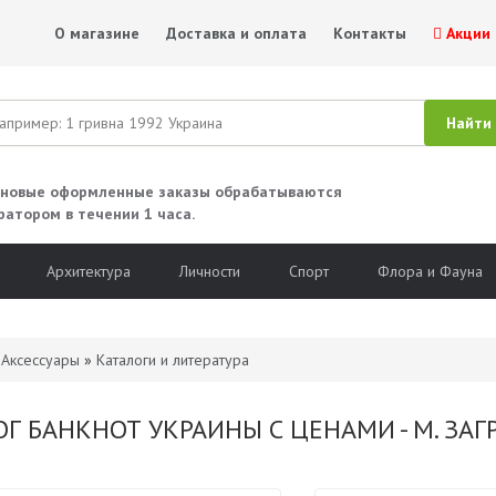
О магазине
Доставка и оплата
Контакты
Акции
 новые оформленные заказы обрабатываются
ратором в течении 1 часа.
Архитектура
Личности
Спорт
Флора и Фауна
»
Аксессуары
»
Каталоги и литература
Г БАНКНОТ УКРАИНЫ С ЦЕНАМИ - М. ЗАГ