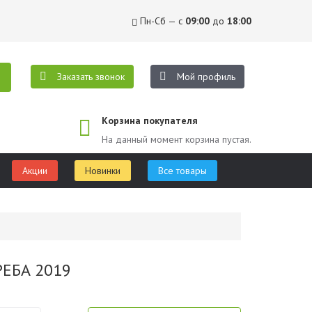
Пн-Сб — с
09:00
до
18:00
Заказать звонок
Мой профиль
Корзина покупателя
На данный момент корзина пустая.
Акции
Новинки
Все товары
РЕБА 2019