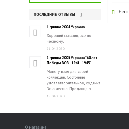
Нет в
ПОСЛЕДНИЕ ОТЗЫВЫ
1 гривна 2004 Украина
Хороший магазин, все по
честному.
21.04.2020
1 гривна 2005 Украина "60 лет
Победы ВОВ - 1941–1945"
Монету взял для своей
коллекции. Состояние
удовлетворительное, ходячка.
Всьо честно. Продавца р
15.04.2020
О магазине