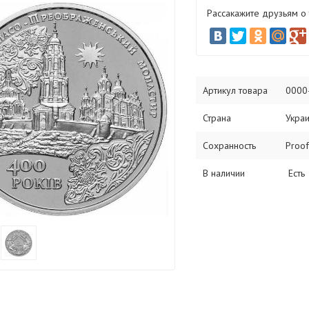
Рассакажите друзьям о
Артикул товара
0000
Страна
Укра
Сохранность
Proof
В наличии
Есть