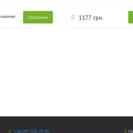
 наличии
1177 грн.
Предзаказ
+38 097 306 29 05
Мы