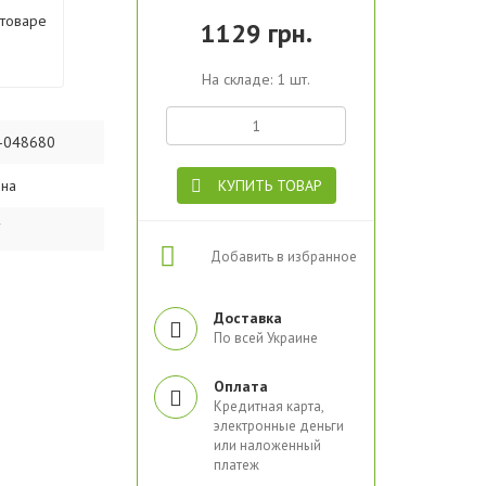
 товаре
1129 грн.
На складе: 1 шт.
-048680
ина
КУПИТЬ ТОВАР
Добавить в избранное
Доставка
По всей Украине
Оплата
Кредитная карта,
электронные деньги
или наложенный
платеж