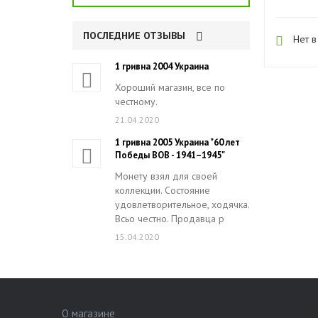
ПОСЛЕДНИЕ ОТЗЫВЫ
Нет в
1 гривна 2004 Украина
Хороший магазин, все по
честному.
21.04.2020
1 гривна 2005 Украина "60 лет
Победы ВОВ - 1941–1945"
Монету взял для своей
коллекции. Состояние
удовлетворительное, ходячка.
Всьо честно. Продавца р
15.04.2020
О магазине