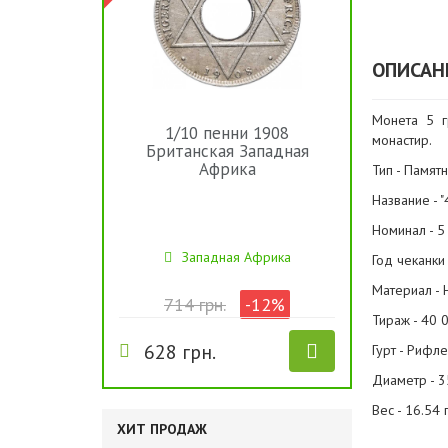
ОПИСАН
Монета 5 г
1/10 пенни 1908
монастир.
Британская Западная
Африка
Тип - Памят
Название -
Номинал - 5
Западная Африка
Год чеканки 
Материал - 
714 грн.
-12%
Тираж - 40 
628 грн.
Гурт - Рифл
Диаметр - 3
Вес - 16.54 
ХИТ ПРОДАЖ