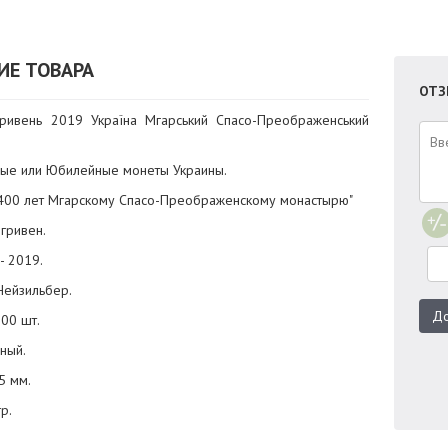
ИЕ ТОВАРА
ОТЗ
ривень 2019 Україна Мгарський Спасо-Преображенський
ные или Юбилейные монеты Украины.
 "400 лет Мгарскому Спасо-Преображенскому монастырю"
 гривен.
- 2019.
Нейзильбер.
До
000 шт.
еный.
5 мм.
гр.