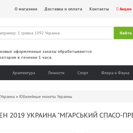
О магазине
Доставка и оплата
Контакты
Акции
 новые оформленные заказы обрабатываются
ратором в течении 1 часа.
Архитектура
Личности
Спорт
Флора и Фауна
»
Украина
»
Юбилейные монеты Украины
ВЕН 2019 УКРАИНА "МГАРСЬКИЙ СПАСО-