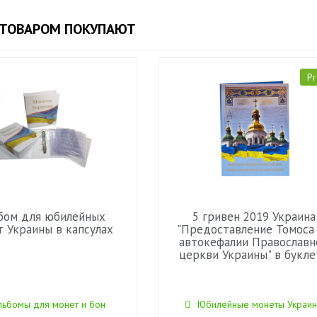
 ТОВАРОМ ПОКУПАЮТ
Pr
бом для юбилейных
5 гривен 2019 Украина
т Украины в капсулах
"Предоставление Томоса
автокефалии Православн
церкви Украины" в букле
льбомы для монет и бон
Юбилейные монеты Украи