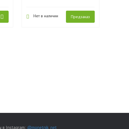
Нет в наличии
Предзаказ
 в Instagram:
@monetnik_net