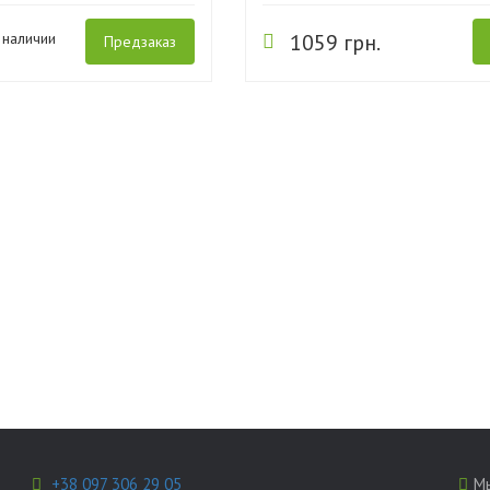
 наличии
1059 грн.
Предзаказ
+38 097 306 29 05
Мы