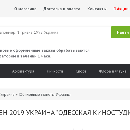
О магазине
Доставка и оплата
Контакты
Акции
 новые оформленные заказы обрабатываются
ратором в течении 1 часа.
Архитектура
Личности
Спорт
Флора и Фауна
»
Украина
»
Юбилейные монеты Украины
ВЕН 2019 УКРАИНА "ОДЕССКАЯ КИНОСТУД