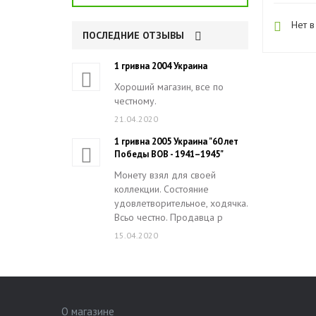
Нет в
ПОСЛЕДНИЕ ОТЗЫВЫ
1 гривна 2004 Украина
Хороший магазин, все по
честному.
21.04.2020
1 гривна 2005 Украина "60 лет
Победы ВОВ - 1941–1945"
Монету взял для своей
коллекции. Состояние
удовлетворительное, ходячка.
Всьо честно. Продавца р
15.04.2020
О магазине