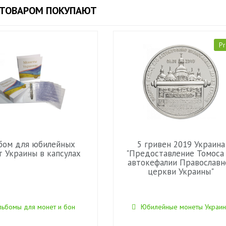
 ТОВАРОМ ПОКУПАЮТ
Pr
бом для юбилейных
5 гривен 2019 Украина
т Украины в капсулах
"Предоставление Томоса
автокефалии Православн
церкви Украины"
льбомы для монет и бон
Юбилейные монеты Украи