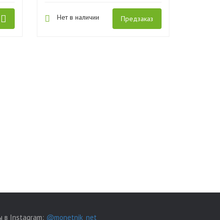
Нет в наличии
Предзаказ
 в Instagram:
@monetnik_net