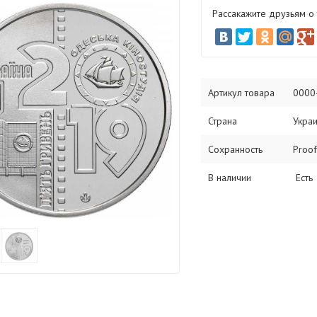
Рассакажите друзьям о
Артикул товара
0000
Страна
Укра
Сохранность
Proof
В наличии
Есть