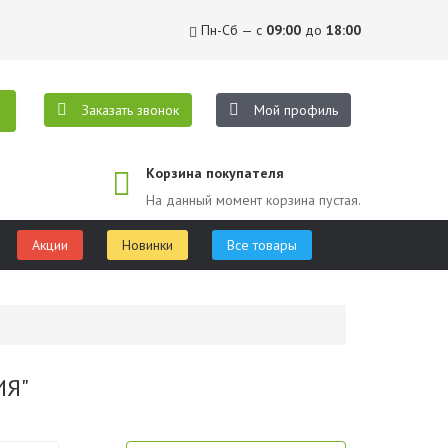
Пн-Сб — с
09:00
до
18:00
Заказать звонок
Мой профиль
Корзина покупателя
На данный момент корзина пустая.
Акции
Новинки
Все товары
ИЯ"