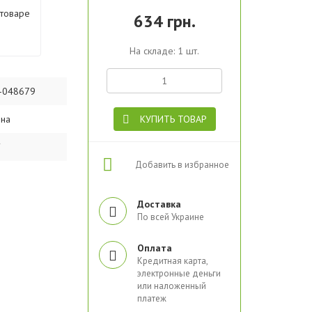
 товаре
634 грн.
На складе: 1 шт.
-048679
ина
КУПИТЬ ТОВАР
Добавить в избранное
Доставка
По всей Украине
Оплата
Кредитная карта,
электронные деньги
или наложенный
платеж