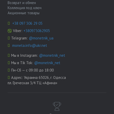
Возврат и обмен
Коллекция под ключ
Акционные товары
+38 097 306 29 05
Viber:
+380973062905
Telegram:
@monetnik_ua
moneta.info@ukr.net
Мы в Instagram:
@monetnik_net
Мы в Tik Tok:
@monetnik_net
Пн-Сб — с 09:00 до 18:00
Адрес:
Украина 65026, г. Одесса
пл. Греческая 3/4 ТЦ «Афина»