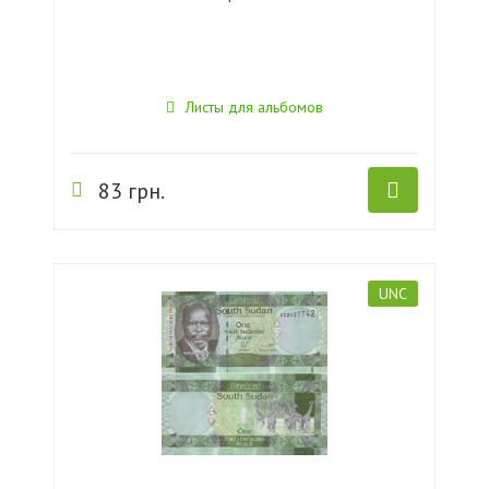
Листы для альбомов
83 грн.
UNC