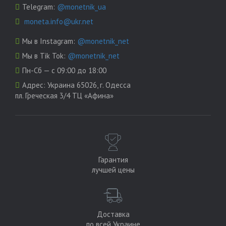
Telegram:
@monetnik_ua
moneta.info@ukr.net
Мы в Instagram:
@monetnik_net
Мы в Tik Tok:
@monetnik_net
Пн-Сб — с 09:00 до 18:00
Адрес:
Украина 65026, г. Одесса
пл. Греческая 3/4 ТЦ «Афина»
Гарантия
лучшей цены
Доставка
по всей Украине