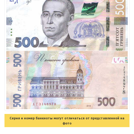
Серия и номер банкноты могут отличаться от представленной на
фото