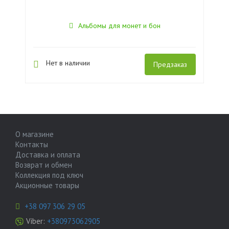
Альбомы для монет и бон
Нет в наличии
Предзаказ
О магазине
Контакты
Доставка и оплата
Возврат и обмен
Коллекция под ключ
Акционные товары
+38 097 306 29 05
Viber:
+380973062905