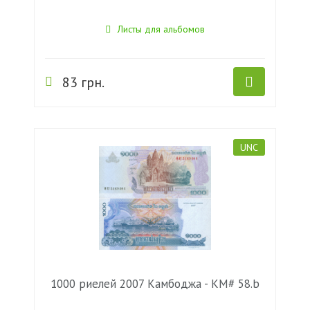
Листы для альбомов
83 грн.
UNC
1000 риелей 2007 Камбоджа - KM# 58.b