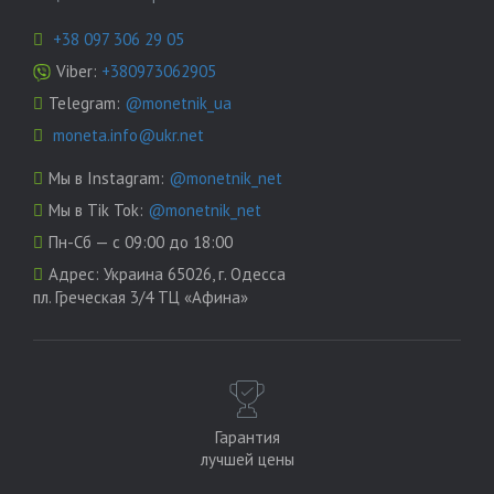
+38 097 306 29 05
Viber:
+380973062905
Telegram:
@monetnik_ua
moneta.info@ukr.net
Мы в Instagram:
@monetnik_net
Мы в Tik Tok:
@monetnik_net
Пн-Сб — с 09:00 до 18:00
Адрес:
Украина 65026, г. Одесса
пл. Греческая 3/4 ТЦ «Афина»
Гарантия
лучшей цены