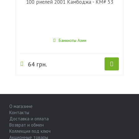
100 риелей 2001 Камбоджа - KM# 53
Банкноты Азии
64 грн.
О магазине
Контакты
Доставка и оплата
Возврат и обмен
Коллекция под ключ
Акционные товары