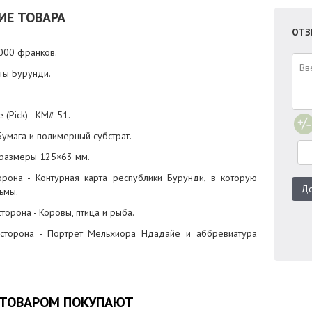
ИЕ ТОВАРА
ОТЗ
000 франков.
оты Бурунди.
(Pick) - KM# 51.
Бумага и полимерный субстрат.
 размеры 125×63 мм.
орона - Контурная карта республики Бурунди, в которую
До
ьмы.
торона - Коровы, птица и рыба.
сторона - Портрет Мельхиора Ндадайе и аббревиатура
 ТОВАРОМ ПОКУПАЮТ