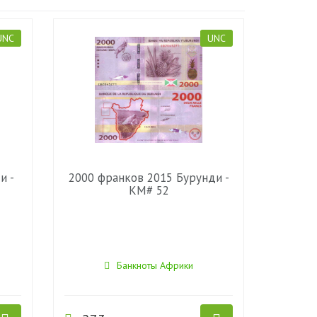
UNC
UNC
и -
2000 франков 2015 Бурунди -
KM# 52
Банкноты Африки