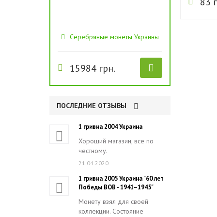
83 г
Серебряные монеты Украины
15984 грн.
ПОСЛЕДНИЕ ОТЗЫВЫ
1 гривна 2004 Украина
Хороший магазин, все по
честному.
21.04.2020
1 гривна 2005 Украина "60 лет
Победы ВОВ - 1941–1945"
Монету взял для своей
коллекции. Состояние