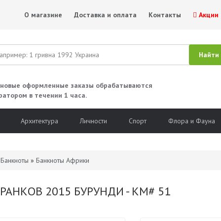
О магазине
Доставка и оплата
Контакты
Акции
 новые оформленные заказы обрабатываются
ратором в течении 1 часа.
Архитектура
Личности
Спорт
Флора и Фауна
»
Банкноты
»
Банкноты Африки
РАНКОВ 2015 БУРУНДИ - KM# 51