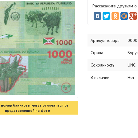
Рассакажите друзьям о
Артикул товара
0000
Страна
Буру
Сохранность
UNC
В наличии
Нет
 номер банкноты могут отличаться от
представленной на фото