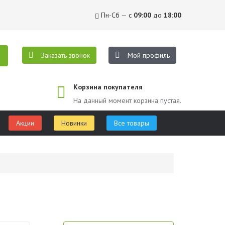
Пн-Сб — с
09:00
до
18:00
Заказать звонок
Мой профиль
Корзина покупателя
На данный момент корзина пустая.
Акции
Новинки
Все товары