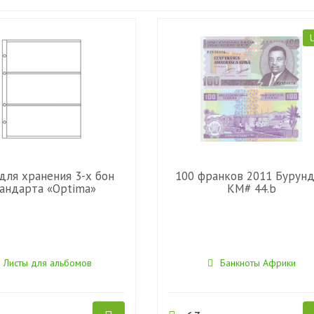
для хранения 3-х бон
100 франков 2011 Бурунд
андарта «Optima»
KM# 44.b
Листы для альбомов
Банкноты Африки