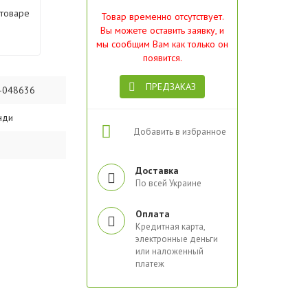
 товаре
Товар временно отсутствует.
Вы можете оставить заявку, и
мы сообщим Вам как только он
появится.
ПРЕДЗАКАЗ
-048636
нди
Добавить в избранное
Доставка
По всей Украине
Оплата
Кредитная карта,
электронные деньги
или наложенный
платеж