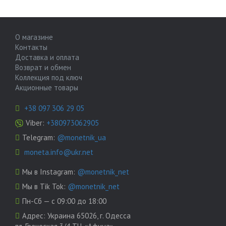
О магазине
Контакты
Доставка и оплата
Возврат и обмен
Коллекция под ключ
Акционные товары
+38 097 306 29 05
Viber:
+380973062905
Telegram:
@monetnik_ua
moneta.info@ukr.net
Мы в Instagram:
@monetnik_net
Мы в Tik Tok:
@monetnik_net
Пн-Сб — с 09:00 до 18:00
Адрес:
Украина 65026, г. Одесса