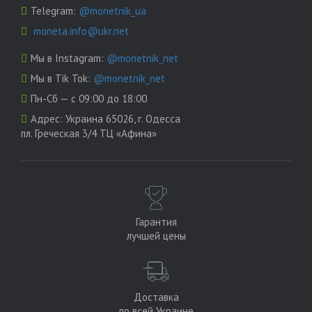
Telegram:
@monetnik_ua
moneta.info@ukr.net
Мы в Instagram:
@monetnik_net
Мы в Tik Tok:
@monetnik_net
Пн-Сб — с 09:00 до 18:00
Адрес:
Украина 65026, г. Одесса
пл. Греческая 3/4 ТЦ «Афина»
Гарантия
лучшей цены
Доставка
по всей Украине