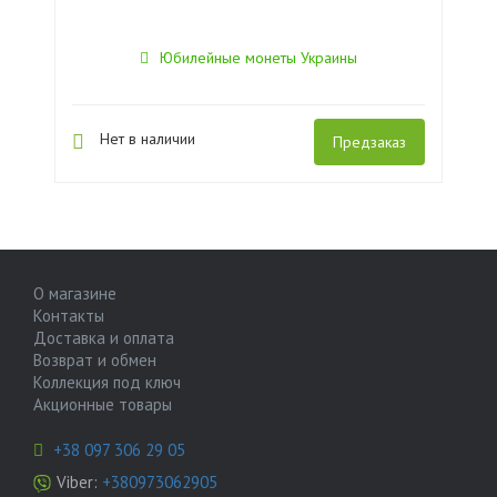
Юбилейные монеты Украины
Нет в наличии
Предзаказ
О магазине
Контакты
Доставка и оплата
Возврат и обмен
Коллекция под ключ
Акционные товары
+38 097 306 29 05
Viber:
+380973062905