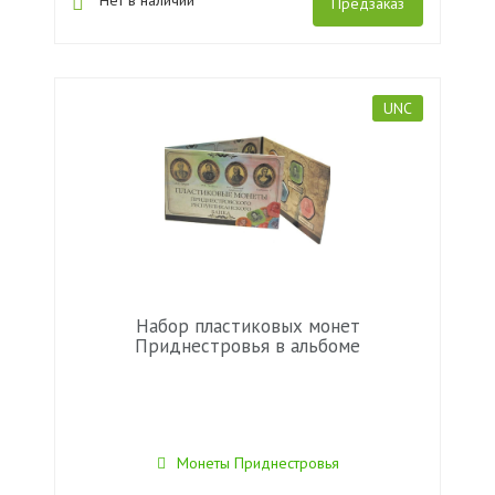
Нет в наличии
Предзаказ
UNC
Набор пластиковых монет
Приднестровья в альбоме
Монеты Приднестровья