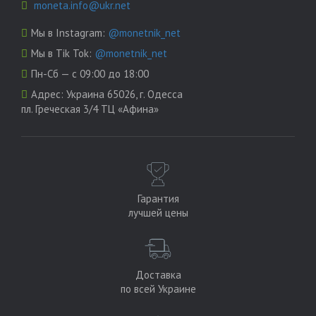
moneta.info@ukr.net
Мы в Instagram:
@monetnik_net
Мы в Tik Tok:
@monetnik_net
Пн-Сб — с 09:00 до 18:00
Адрес:
Украина 65026, г. Одесса
пл. Греческая 3/4 ТЦ «Афина»
Гарантия
лучшей цены
Доставка
по всей Украине