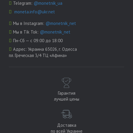
Telegram:
@monetnik_ua
moneta.info@ukr.net
Мы в Instagram:
@monetnik_net
Мы в Tik Tok:
@monetnik_net
Пн-Сб — с 09:00 до 18:00
Адрес:
Украина 65026, г. Одесса
пл. Греческая 3/4 ТЦ «Афина»
Гарантия
лучшей цены
Доставка
по всей Украине