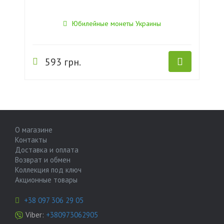
Юбилейные монеты Украины
593 грн.
О магазине
Контакты
Доставка и оплата
Возврат и обмен
Коллекция под ключ
Акционные товары
+38 097 306 29 05
Viber:
+380973062905