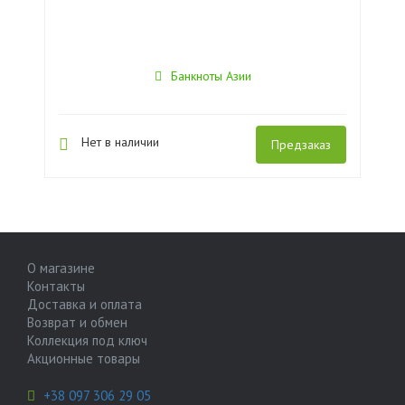
Банкноты Азии
Нет в наличии
Предзаказ
О магазине
Контакты
Доставка и оплата
Возврат и обмен
Коллекция под ключ
Акционные товары
+38 097 306 29 05