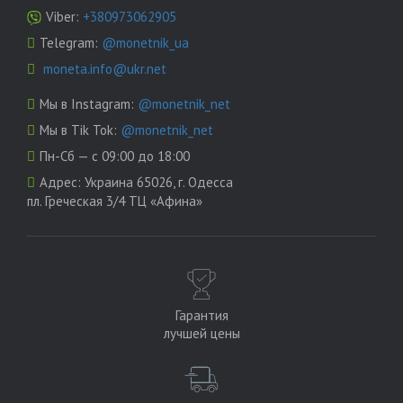
Viber:
+380973062905
Telegram:
@monetnik_ua
moneta.info@ukr.net
Мы в Instagram:
@monetnik_net
Мы в Tik Tok:
@monetnik_net
Пн-Сб — с 09:00 до 18:00
Адрес:
Украина 65026, г. Одесса
пл. Греческая 3/4 ТЦ «Афина»
Гарантия
лучшей цены