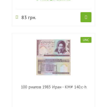
83 грн.
UNC
100 риалов 1985 Иран - KM# 140.c-h