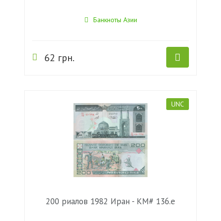
Банкноты Азии
62 грн.
UNC
200 риалов 1982 Иран - KM# 136.e