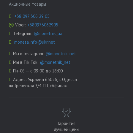
Акционные товары
+38 097 306 29 05
Viber:
+380973062905
Telegram:
@monetnik_ua
moneta.info@ukr.net
Мы в Instagram:
@monetnik_net
Мы в Tik Tok:
@monetnik_net
Пн-Сб — с 09:00 до 18:00
Адрес:
Украина 65026, г. Одесса
пл. Греческая 3/4 ТЦ «Афина»
Гарантия
лучшей цены