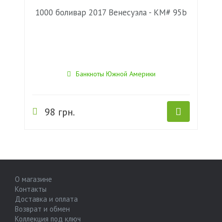
1000 боливар 2017 Венесуэла - KM# 95b
Банкноты Южной Америки
98 грн.
О магазине
Контакты
Доставка и оплата
Возврат и обмен
Коллекция под ключ