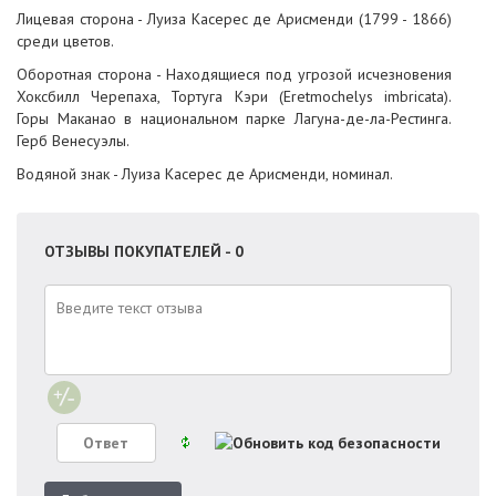
Лицевая сторона - Луиза Касерес де Арисменди (1799 - 1866)
среди цветов.
Оборотная сторона - Находящиеся под угрозой исчезновения
Хоксбилл Черепаха, Тортуга Кэри (Eretmochelys imbricata).
Горы Маканао в национальном парке Лагуна-де-ла-Рестинга.
Герб Венесуэлы.
Водяной знак - Луиза Касерес де Арисменди, номинал.
ОТЗЫВЫ ПОКУПАТЕЛЕЙ - 0