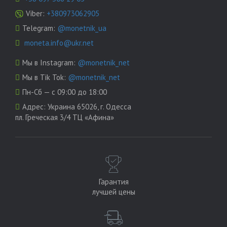
Viber:
+380973062905
Telegram:
@monetnik_ua
moneta.info@ukr.net
Мы в Instagram:
@monetnik_net
Мы в Tik Tok:
@monetnik_net
Пн-Сб — с 09:00 до 18:00
Адрес:
Украина 65026, г. Одесса
пл. Греческая 3/4 ТЦ «Афина»
Гарантия
лучшей цены