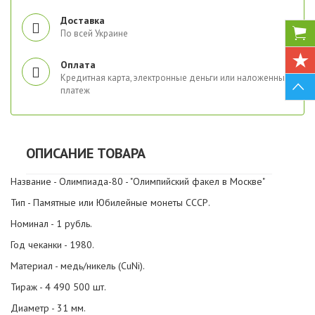
Доставка
По всей Украине
Оплата
Кредитная карта, электронные деньги или наложенный
платеж
ОПИСАНИЕ ТОВАРА
Название - Олимпиада-80 - "Олимпийский факел в Москве"
Тип - Памятные или Юбилейные монеты СССР.
Номинал - 1 рубль.
Год чеканки - 1980.
Материал - медь/никель (CuNi).
Тираж - 4 490 500 шт.
Диаметр - 31 мм.