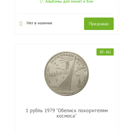
Альбомы для монет и бон
Нет в наличии
Предзаказ
XF-AU
1 рубль 1979 "Обелиск покорителям
космоса"