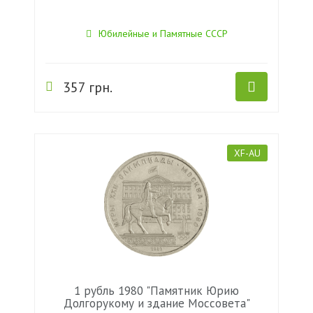
Юбилейные и Памятные СССР
357 грн.
XF-AU
1 рубль 1980 "Памятник Юрию
Долгорукому и здание Моссовета"