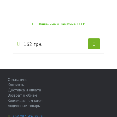
Юбилейные и Памятные СССР
162 грн.
О магазине
Контакты
Доставка и оплата
Возврат и обмен
Коллекция под ключ
Акционные товары
+38 097 306 29 05