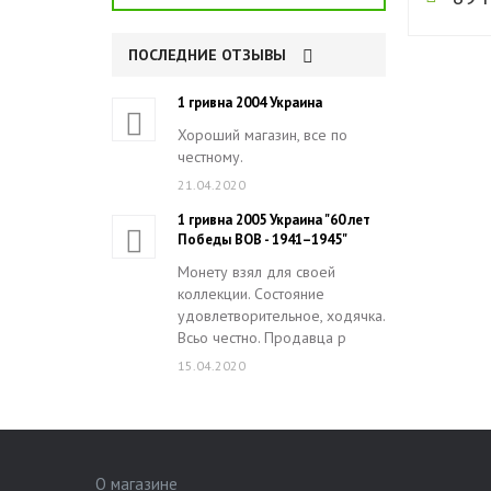
ПОСЛЕДНИЕ ОТЗЫВЫ
1 гривна 2004 Украина
Хороший магазин, все по
честному.
21.04.2020
1 гривна 2005 Украина "60 лет
Победы ВОВ - 1941–1945"
Монету взял для своей
коллекции. Состояние
удовлетворительное, ходячка.
Всьо честно. Продавца р
15.04.2020
О магазине