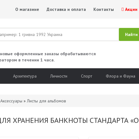
О магазине
Доставка и оплата
Контакты
Акции
 новые оформленные заказы обрабатываются
ратором в течении 1 часа.
Архитектура
Личности
Спорт
Флора и Фауна
»
Аксессуары
»
Листы для альбомов
ДЛЯ ХРАНЕНИЯ БАНКНОТЫ СТАНДАРТА «O