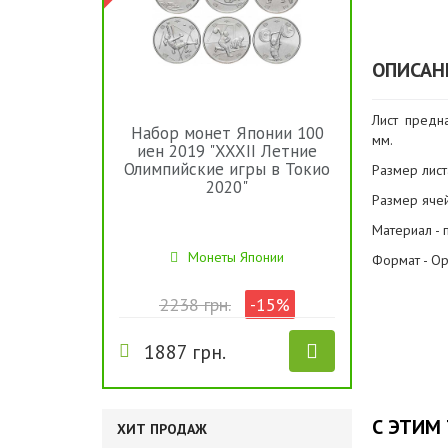
ОПИСАН
Лист предн
Набор монет Японии 100
мм.
иен 2019 "XXXII Летние
Олимпийские игры в Токио
Размер лист
2020"
Размер ячей
Материал - 
Монеты Японии
Формат - Op
2238 грн.
-15%
1887 грн.
С ЭТИМ
ХИТ ПРОДАЖ