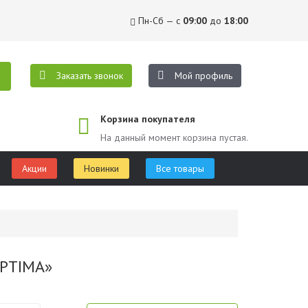
Пн-Сб — с
09:00
до
18:00
Заказать звонок
Мой профиль
Корзина покупателя
На данный момент корзина пустая.
Акции
Новинки
Все товары
PTIMA»