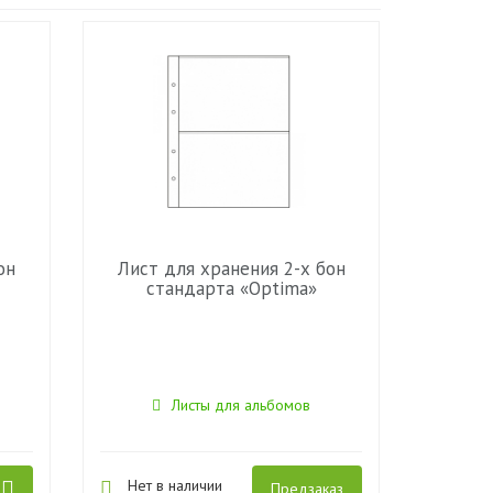
он
Лист для хранения 2-х бон
стандарта «Optima»
Листы для альбомов
Нет в наличии
Предзаказ