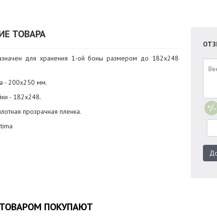
ИЕ ТОВАРА
ОТЗ
азначен для хранения 1-ой боны размером до 182х248
а - 200х250 мм.
ки - 182х248.
плотная прозрачная пленка.
tima
До
 ТОВАРОМ ПОКУПАЮТ