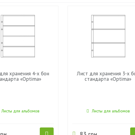
для хранения 4-х бон
Лист для хранения 3-х б
андарта «Optima»
стандарта «Optima»
Листы для альбомов
Листы для альбомов
рн.
83 грн.